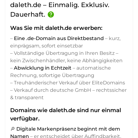
daleth.de – Einmalig. Exklusiv.
Dauerhaft.
help
Was Sie mit daleth.de erwerben:
–
Eine .de-Domain aus Direktbestand
– kurz,
einprägsam, sofort einsetzbar
– Vollständige Übertragung in Ihren Besitz –
kein Zwischenhändler, keine Abhängigkeiten
–
Abwicklung in Echtzeit
– automatische
Rechnung, sofortige Übertragung
– Treuhänderischer Verkauf über EliteDomains
– Verkauf durch deutsche GmbH – rechtssicher
& transparent
Domains wie daleth.de sind nur einmal
verfügbar.
🔎
Digitale Markenpräsenz beginnt mit dem
Namen
– er entscheidet über Auffindbarkeit,